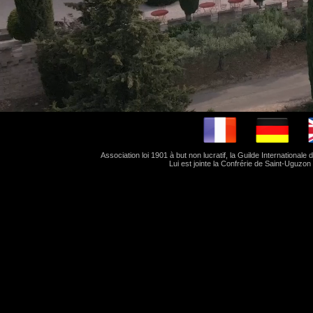
Association loi 1901 à but non lucratif, la Guilde Internationale
Lui est jointe la Confrérie de Saint-Uguzo