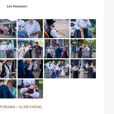
Les Danseurs
APORAMA / SLIDESHOW]