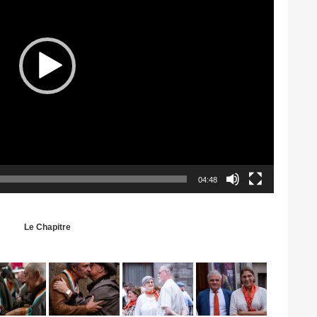
04:48
Le Chapitre