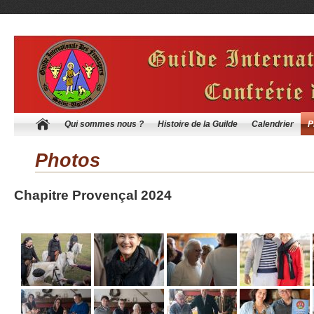
Qui sommes nous ?
Histoire de la Guilde
Calendrier
P
Photos
Chapitre Provençal 2024