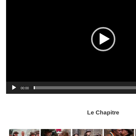
00:00
Le Chapitre