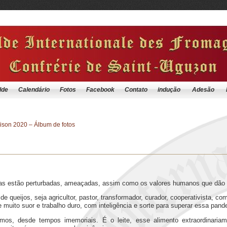
lde
Calendário
Fotos
Facebook
Contato
indução
Adesão
son 2020 – Álbum de fotos
das estão perturbadas, ameaçadas, assim como os valores humanos que dão s
e queijos, seja agricultor, pastor, transformador, curador, cooperativista, co
 muito suor e trabalho duro, com inteligência e sorte para superar essa pand
imos, desde tempos imemoriais. É o leite, esse alimento extraordinaria