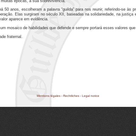
muitas épocas, a sua sobrevivência.
 50 anos, escolheram a palavra “guilda” para nos reunir, referindo-se às 
eração. Elas surgiram no século XII, baseadas na solidariedade, na justiça 
alor aparece em evidência.
 é um mosaico de habilidades que defende e sempre portará esses valores qu
de fraternal.
Mentions légales
-
Rechtliches
-
Legal notice