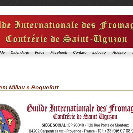
lde
Calendário
Fotos
Facebook
Contato
indução
Adesão
 em Millau e Roquefort