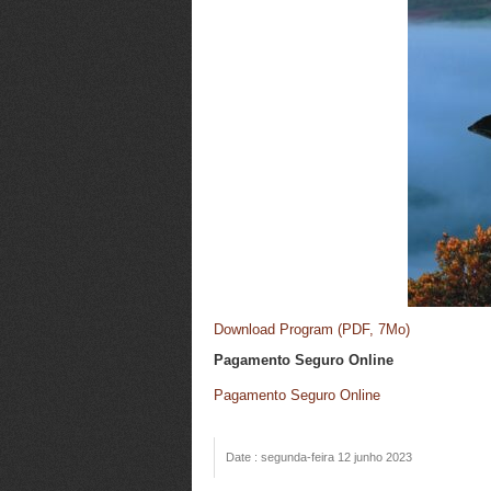
Download Program (PDF, 7Mo)
Pagamento Seguro Online
Pagamento Seguro Online
Date : segunda-feira 12 junho 2023