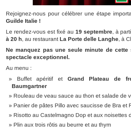
Rejoignez-nous pour célébrer une étape import
Guilde Italie !
Le rendez-vous est fixé au
19 septembre
, à part
à 20 h
, au restaurant
La Porte delle Langhe
, à C
Ne manquez pas une seule minute de cette 
spectacle exceptionnel.
Au menu :
Buffet apéritif et
Grand Plateau de f
Baumgartner
Rouleau de veau sauce au thon et salade de 
Panier de pâtes Pillo avec saucisse de Bra e
Risotto au Castelmagno Dop et aux noisettes
Plin aux trois rôtis au beurre et au thym