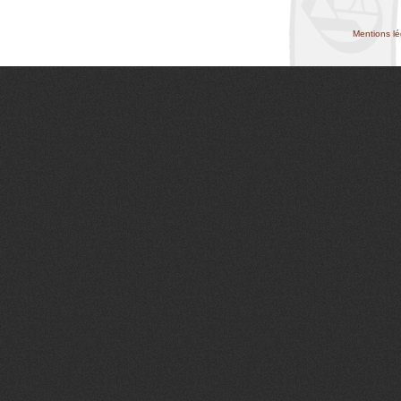
Mentions lé