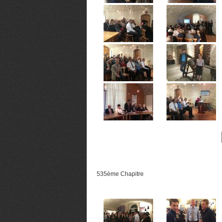
535ème Chapitre