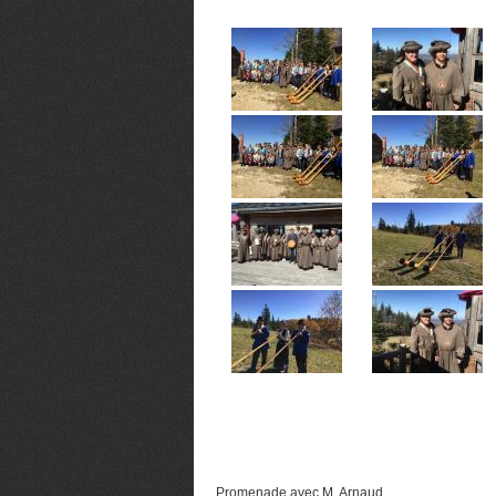
Promenade avec M. Arnaud