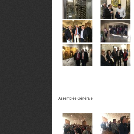
Assemblée Générale