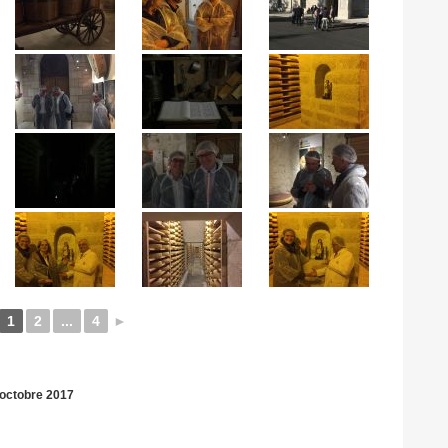
1
2
...
4
►
 octobre 2017