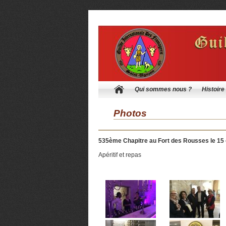
Qui sommes nous ?
Histoire
Photos
535ème Chapitre au Fort des Rousses le 15
Apéritif et repas