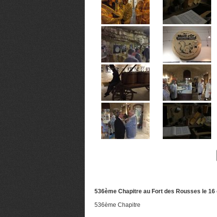
536ème Chapitre au Fort des Rousses le 16
536ème Chapitre