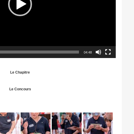
04:48
Le Chapitre
Le Concours