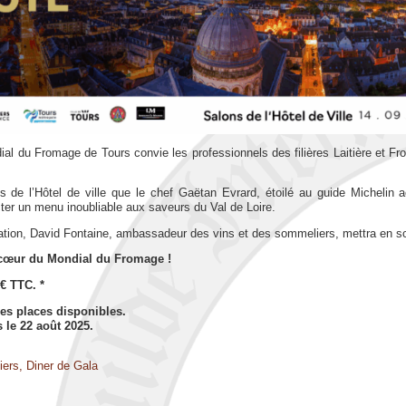
ial du Fromage de Tours convie les professionnels des filières Laitière et Fr
s de l’Hôtel de ville que le chef Gaëtan Evrard, étoilé au guide Michelin 
ter un menu inoubliable aux saveurs du Val de Loire.
ation, David Fontaine, ambassadeur des vins et des sommeliers, mettra en scè
 cœur du Mondial du Fromage !
0€ TTC. *
des places disponibles.
 le 22 août 2025.
iers, Diner de Gala