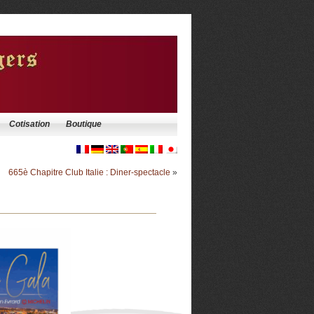
Cotisation
Boutique
665è Chapitre Club Italie : Diner-spectacle
»