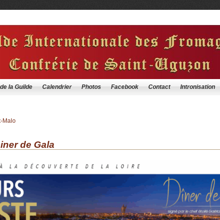
 de la Guilde
Calendrier
Photos
Facebook
Contact
Intronisation
t-Malo
iner de Gala