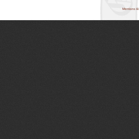
Mentions lé