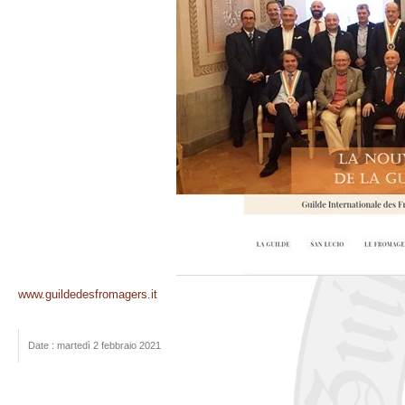
www.guildedesfromagers.it
Date : martedì 2 febbraio 2021