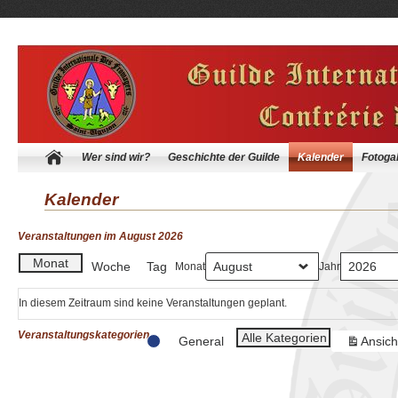
Wer sind wir?
Geschichte der Guilde
Kalender
Fotogal
Kalender
Veranstaltungen im August 2026
Monat
Woche
Tag
Monat
Jahr
In diesem Zeitraum sind keine Veranstaltungen geplant.
Veranstaltungskategorien
Alle Kategorien
General
Ansich