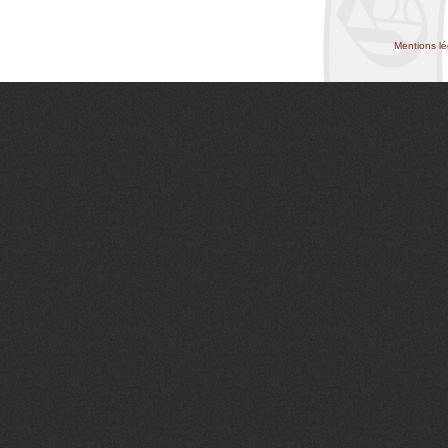
Mentions lé