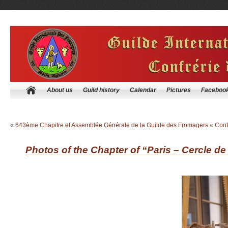
About us
Guild history
Calendar
Pictures
Faceboo
«
643ème Chapitre et Assemblée Générale de la Guilde des Fromagers « Conf
Photos of the Chapter of “Paris – Cercle de l