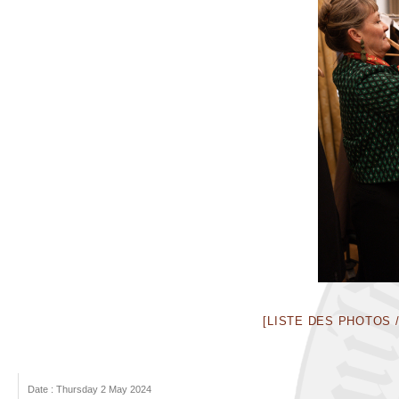
[LISTE DES PHOTOS /
Date : Thursday 2 May 2024