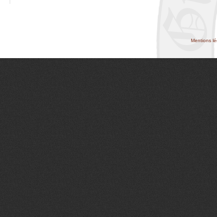
Mentions lé