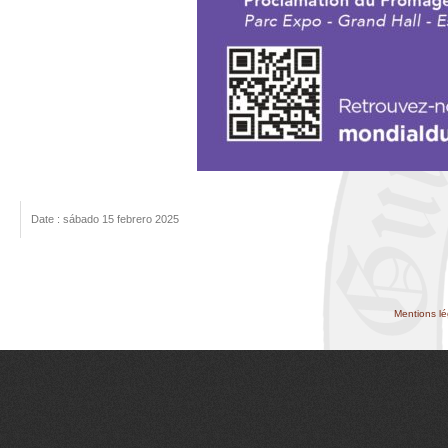
Date : sábado 15 febrero 2025
Mentions lé