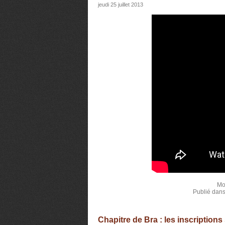
jeudi 25 juillet 2013
Mot
Publié dan
Chapitre de Bra : les inscriptions