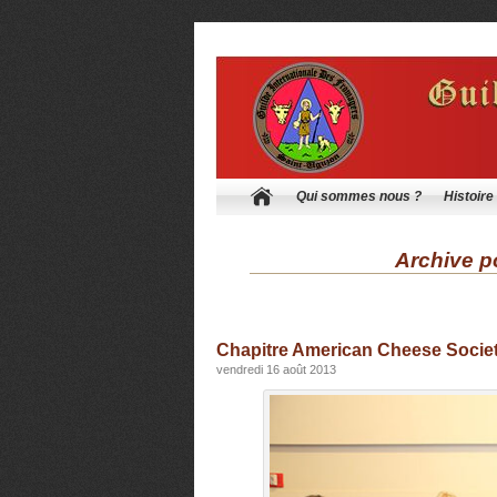
Qui sommes nous ?
Histoire
Archive po
Chapitre American Cheese Socie
vendredi 16 août 2013