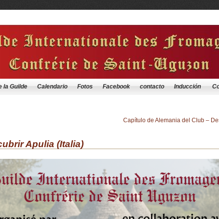
e la Guilde
Calendario
Fotos
Facebook
contacto
Inducción
Co
Capítulo de Alemania del Club – D
brir Apulia (Italia)