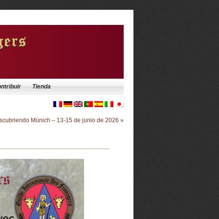
ntribuir
Tienda
escubriendo Múnich – 13-15 de junio de 2026
»