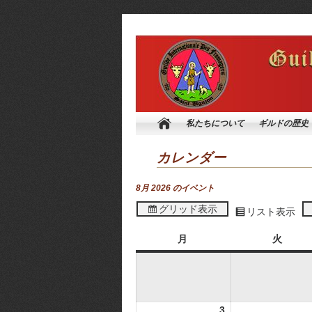
私たちについて
ギルドの歴史
カレンダー
8月 2026 のイベント
グリッド
表示
リスト
表示
月
火
月
火
曜
曜
日
日
3
03/08/2026