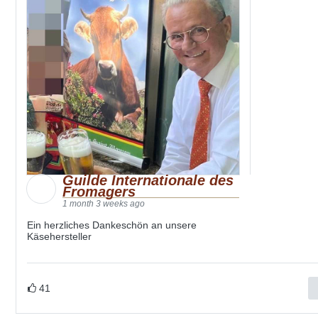
Guilde Internationale des
Fromagers
1 month 3 weeks ago
Ein herzliches Dankeschön an unsere
Käsehersteller
41