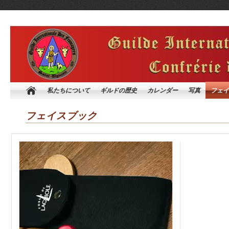
私たちについて
ギルドの歴史
カレンダー
写真
フェイ
フェイスブック