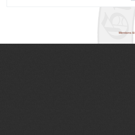
Mentions lé