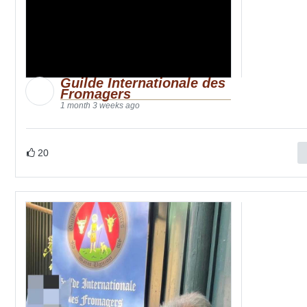
Guilde Internationale des
Fromagers
1 month 3 weeks ago
20