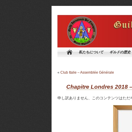
私たちについて
ギルドの歴史
«
Club Italie – Assemblée Générale
Chapitre Londres 2018 
申し訳ありません、このコンテンツはた