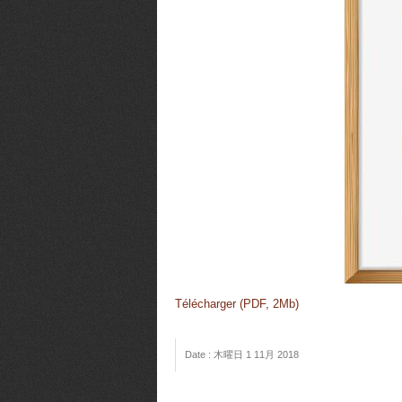
Télécharger (PDF, 2Mb)
Date : 木曜日 1 11月 2018