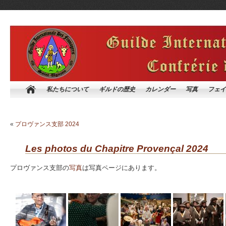
私たちについて
ギルドの歴史
カレンダー
写真
フェイ
«
プロヴァンス支​​部 2024
Les photos du Chapitre Provençal 2024
プロヴァンス支​​部の
写真
は写真ページにあります。