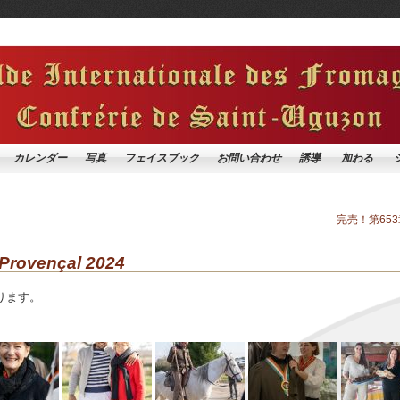
カレンダー
写真
フェイスブック
お問い合わせ
誘導
加わる
完売！第653
 Provençal 2024
ります。