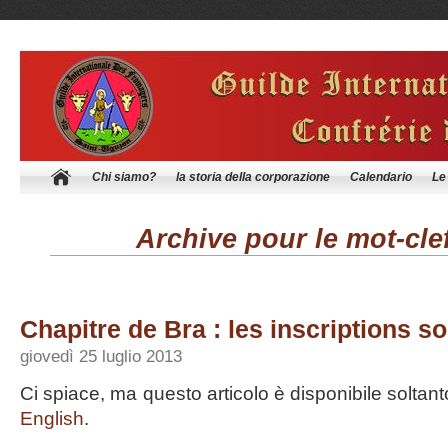
Chi siamo?
la storia della corporazione
Calendario
Le
Archive pour le mot-clef 
Chapitre de Bra : les inscriptions s
giovedì 25 luglio 2013
Ci spiace, ma questo articolo è disponibile soltant
English
.