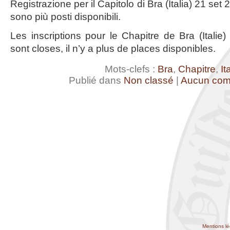
Registrazione per il Capitolo di Bra (Italia) 21 se
sono più posti disponibili.
Les inscriptions pour le Chapitre de Bra (Itali
sont closes, il n’y a plus de places disponibles.
Mots-clefs :
Bra
,
Chapitre
,
It
Publié dans
Non classé
|
Aucun com
Mentions lé