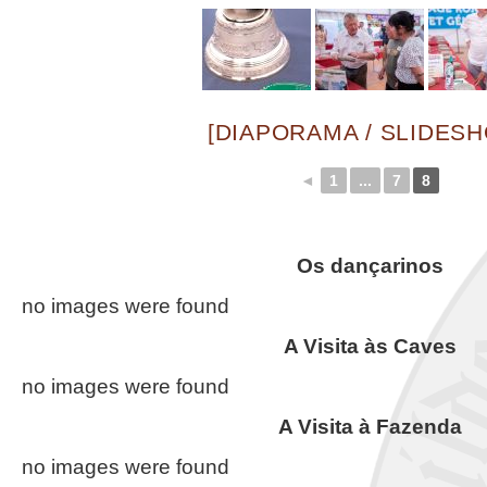
[DIAPORAMA / SLIDES
◄
1
...
7
8
Os dançarinos
no images were found
A Visita às Caves
no images were found
A Visita à Fazenda
no images were found