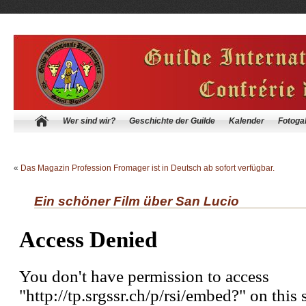
Wer sind wir?
Geschichte der Guilde
Kalender
Fotogal
«
Das Magazin Profession Fromager ist in Deutsch ab sofort verfügbar.
Ein schöner Film über San Lucio